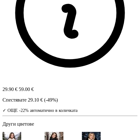
29.90 €
59.00 €
Спестявате
29.10 € (-49%)
✓ ОЩЕ -22% автоматично в количката
Други цветове