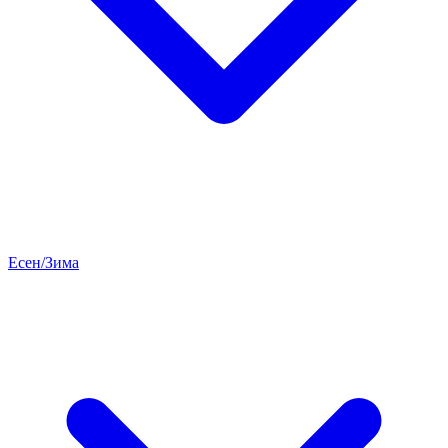
Есен/Зима