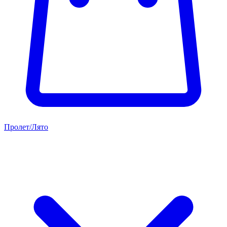
Пролет/Лято