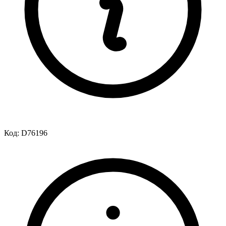
Код:
D76196