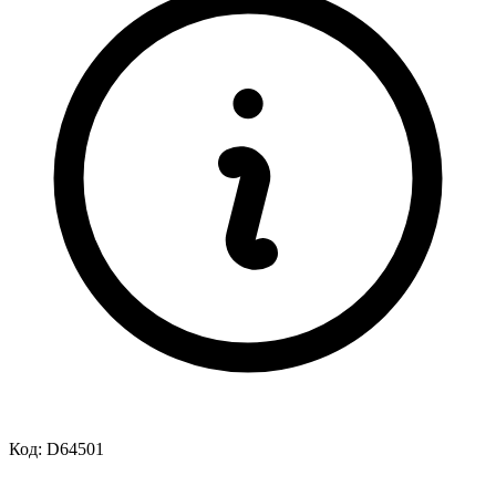
Код:
D64501