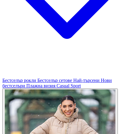
Бестселър рокли
Бестселър сетове
Най-търсени
Нови
бестселъри
Плажна визия
Casual
Sport