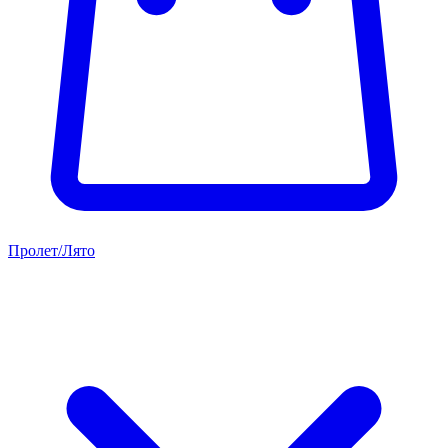
Пролет/Лято