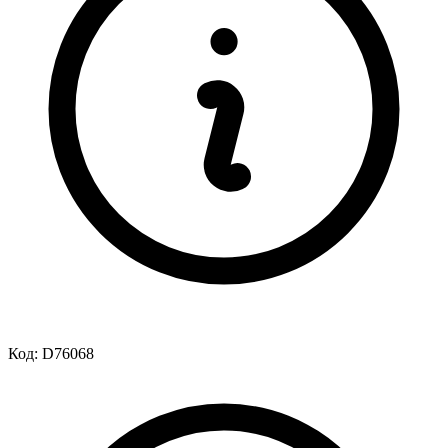
Код:
D76068