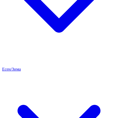
Есен/Зима