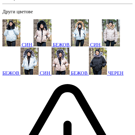
Други цветове
СИН
БЕЖОВ
СИН
БЕЖОВ
СИН
БЕЖОВ
ЧЕРЕН