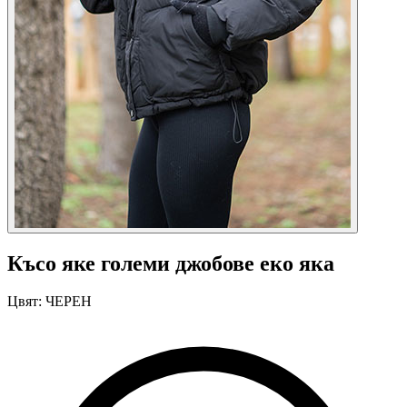
Късо яке големи джобове еко яка
Цвят:
ЧЕРЕН