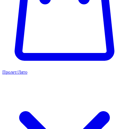
Пролет/Лято