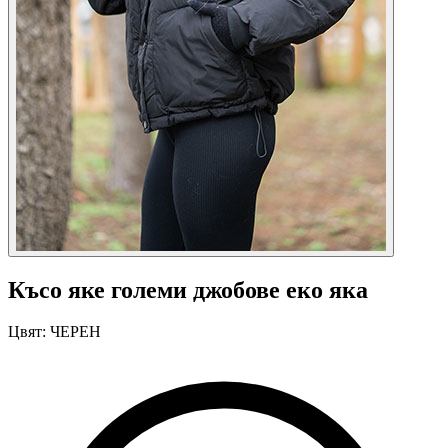
Късо яке големи джобове еко яка
Цвят:
ЧЕРЕН