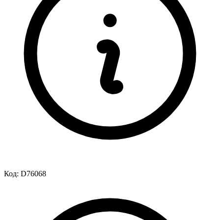
Код:
D76068