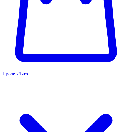
Пролет/Лято