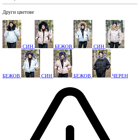
Други цветове
СИН
БЕЖОВ
СИН
БЕЖОВ
СИН
БЕЖОВ
ЧЕРЕН