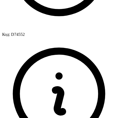
Код:
D74552