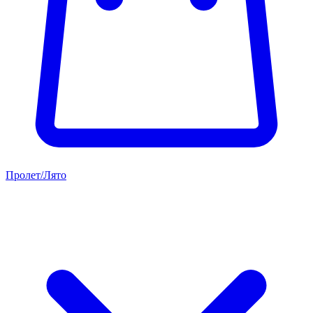
Пролет/Лято