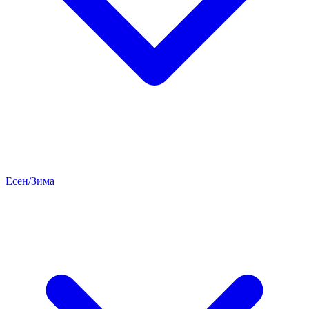
Есен/Зима