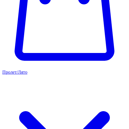
Пролет/Лято