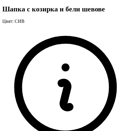
Шапка с козирка и бели шевове
Цвят:
СИВ