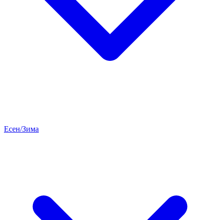
Есен/Зима