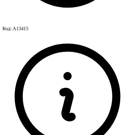
Код:
A13415