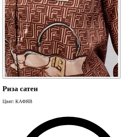
Риза сатен
Цвят:
КАФЯВ