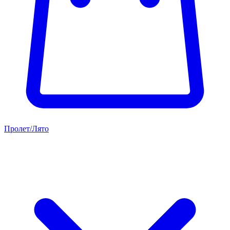
Пролет/Лято