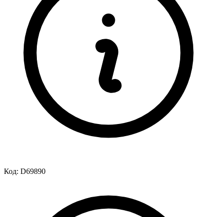
Код:
D69890