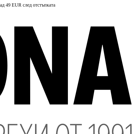
над 49 EUR след отстъпката