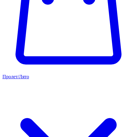
Пролет/Лято