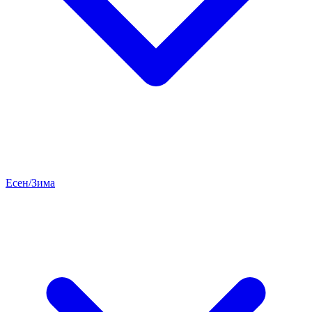
Есен/Зима