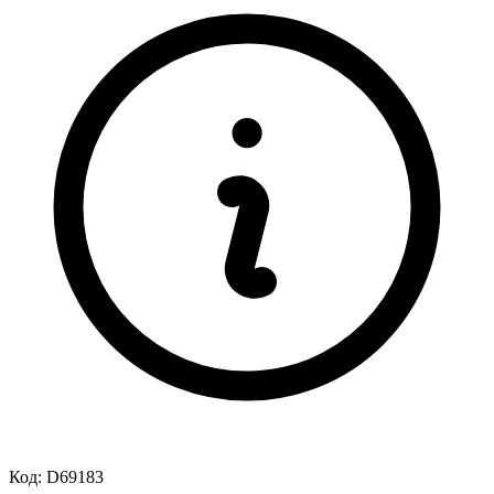
Код:
D69183