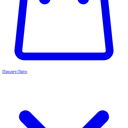
Пролет/Лято