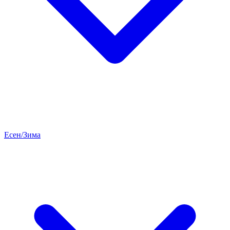
Есен/Зима