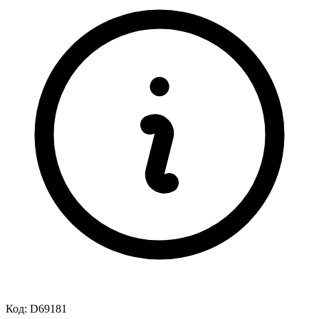
Код:
D69181