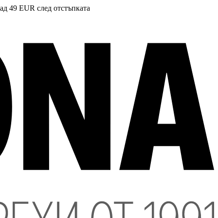
над 49 EUR след отстъпката