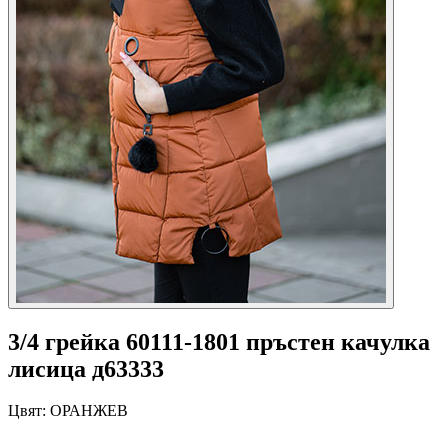
3/4 грейка 60111-1801 пръстен качулка
лисица д63333
Цвят:
ОРАНЖЕВ