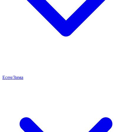
Есен/Зима