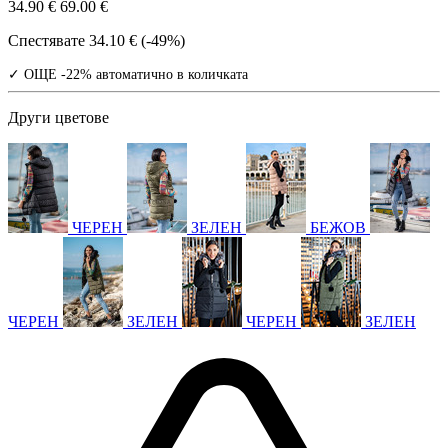
34.90 €
69.00 €
Спестявате
34.10 € (-49%)
✓ ОЩЕ -22% автоматично в количката
Други цветове
ЧЕРЕН
ЗЕЛЕН
БЕЖОВ
ЧЕРЕН
ЗЕЛЕН
ЧЕРЕН
ЗЕЛЕН