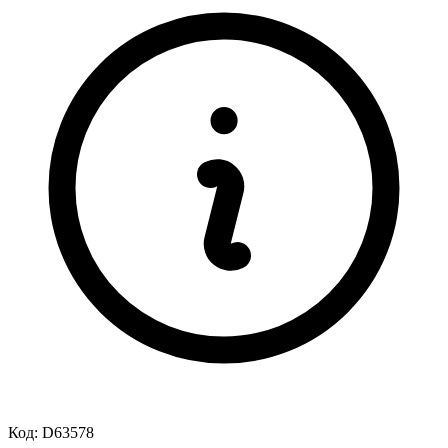
Код:
D63578