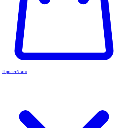
Пролет/Лято