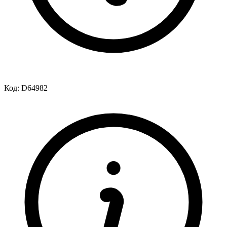
Код:
D64982