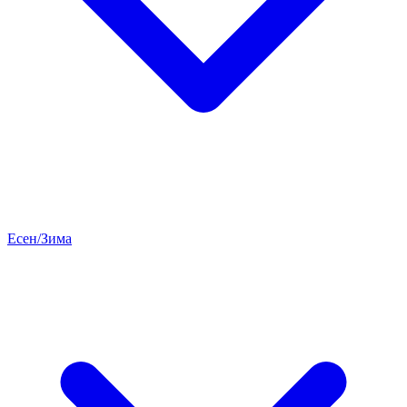
Есен/Зима