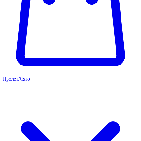
Пролет/Лято