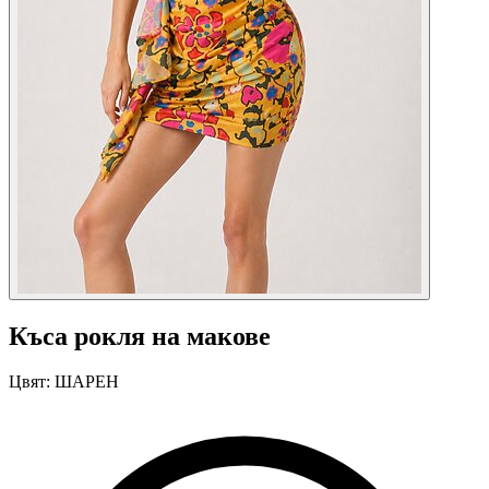
Къса рокля на макове
Цвят:
ШАРЕН