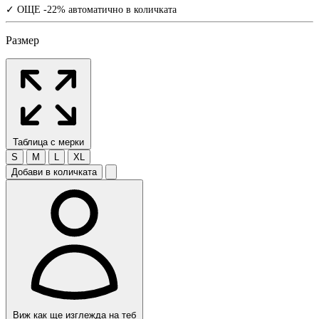
✓ ОЩЕ -22% автоматично в количката
Размер
Таблица с мерки
S
M
L
XL
Добави в количката
Виж как ще изглежда на теб