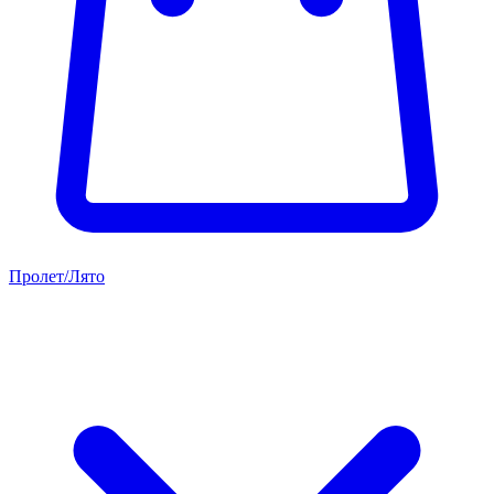
Пролет/Лято