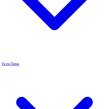
Есен/Зима