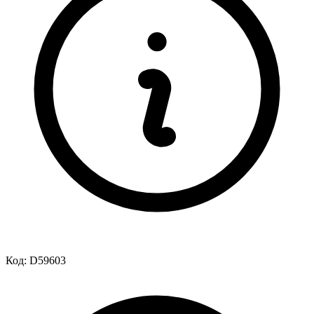
Код:
D59603