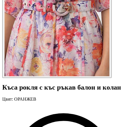
Къса рокля с къс ръкав балон и колан
Цвят:
ОРАНЖЕВ