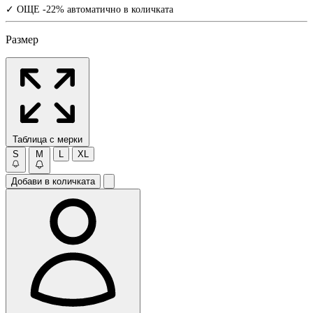
✓ ОЩЕ -22% автоматично в количката
Размер
Таблица с мерки
S
M
L
XL
Добави в количката