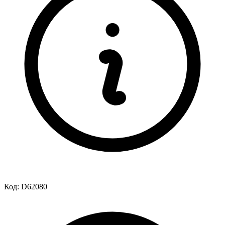
Код:
D62080