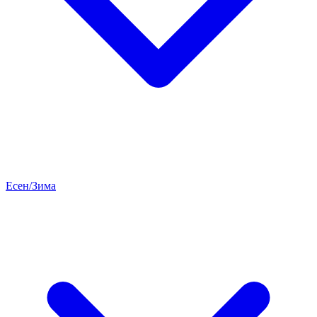
Есен/Зима