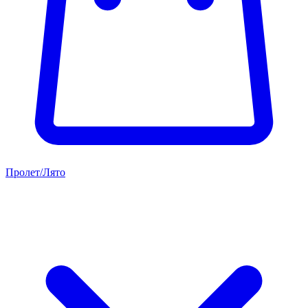
Пролет/Лято