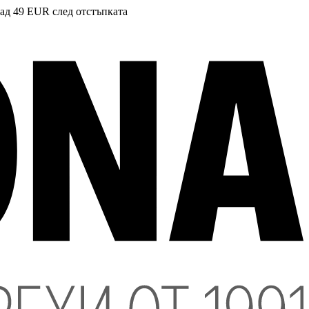
над 49 EUR след отстъпката