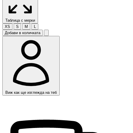
Таблица с мерки
XS
S
M
L
Добави в количката
Виж как ще изглежда на теб