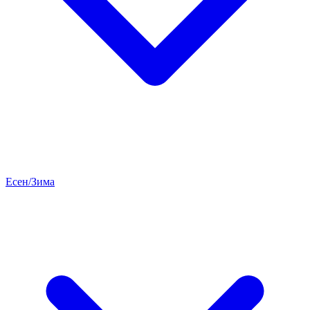
Есен/Зима