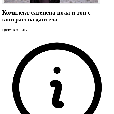
Комплект сатенена пола и топ с
контрастна дантела
Цвят:
КАФЯВ