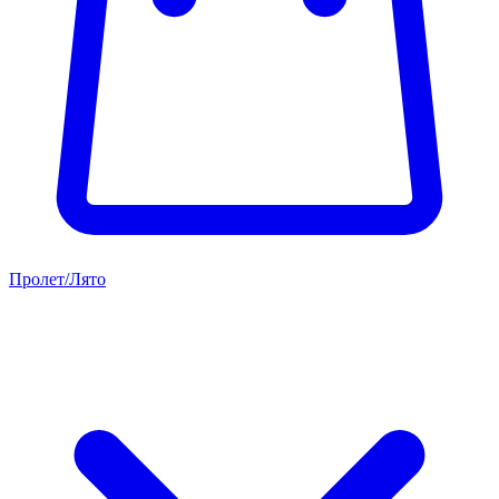
Пролет/Лято