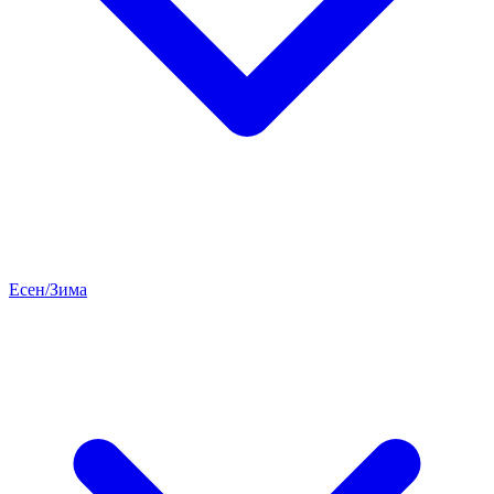
Есен/Зима