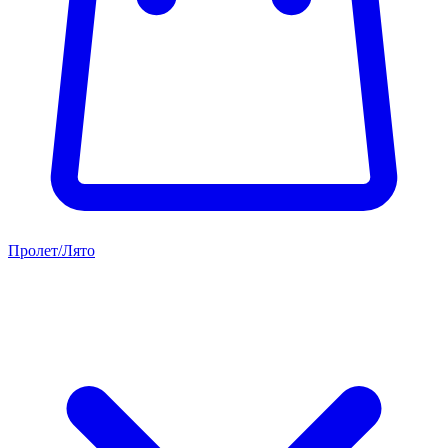
Пролет/Лято