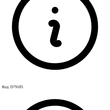
Код:
D79185