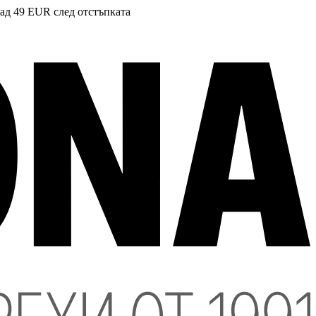
над 49 EUR след отстъпката