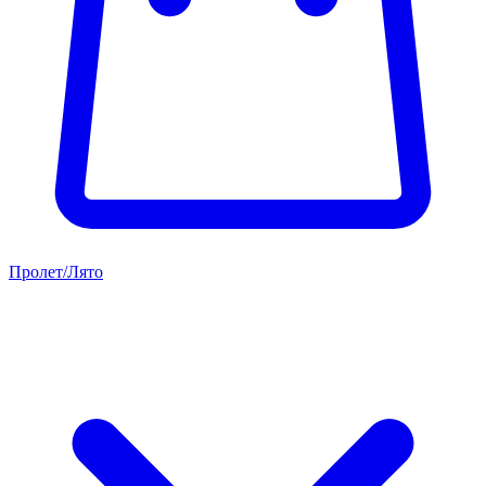
Пролет/Лято