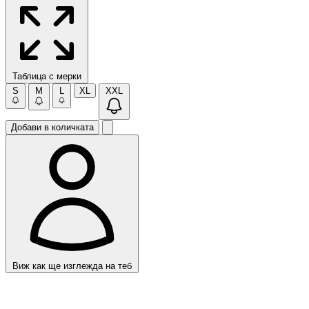
Таблица с мерки
S
M
L
XL
XXL
Добави в количката
Виж как ще изглежда на теб