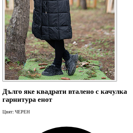
Дълго яке квадрати вталено с качулка
гарнитура енот
Цвят:
ЧЕРЕН