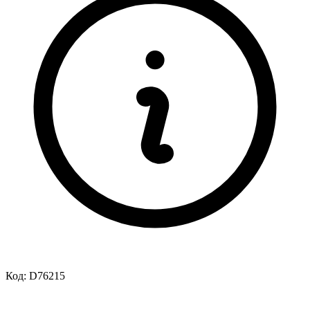
Код:
D76215