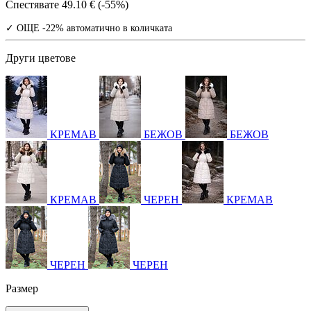
Спестявате
49.10 € (-55%)
✓ ОЩЕ -22% автоматично в количката
Други цветове
КРЕМАВ
БЕЖОВ
БЕЖОВ
КРЕМАВ
ЧЕРЕН
КРЕМАВ
ЧЕРЕН
ЧЕРЕН
Размер