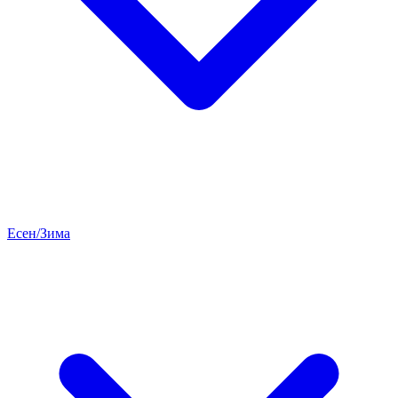
Есен/Зима