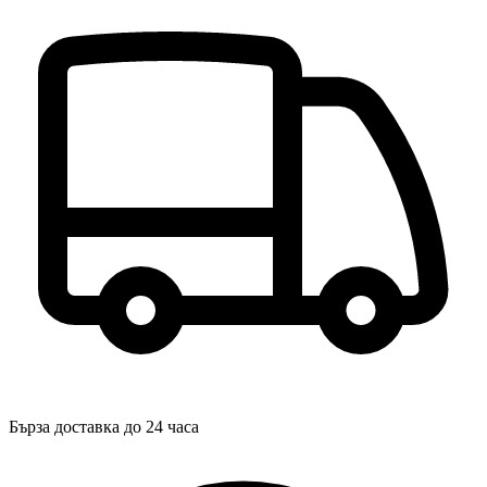
Бърза доставка до 24 часа