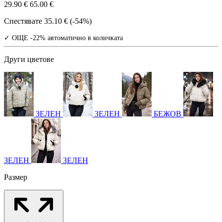
29.90 €
65.00 €
Спестявате
35.10 € (-54%)
✓ ОЩЕ -22% автоматично в количката
Други цветове
ЗЕЛЕН
ЗЕЛЕН
БЕЖОВ
ЗЕЛЕН
ЗЕЛЕН
Размер