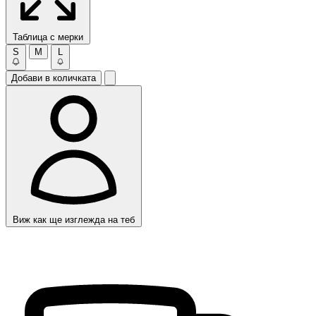
Таблица с мерки
S
M
L
Добави в количката
Виж как ще изглежда на теб