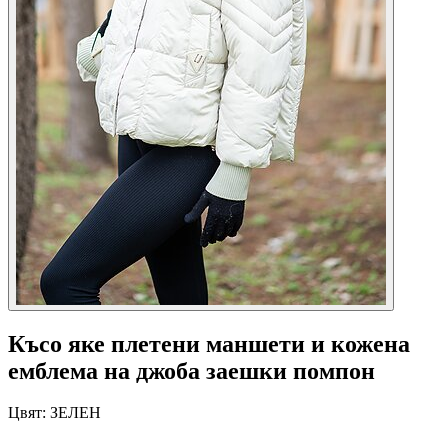
Късо яке плетени маншети и кожена
емблема на джоба заешки помпон
Цвят:
ЗЕЛЕН