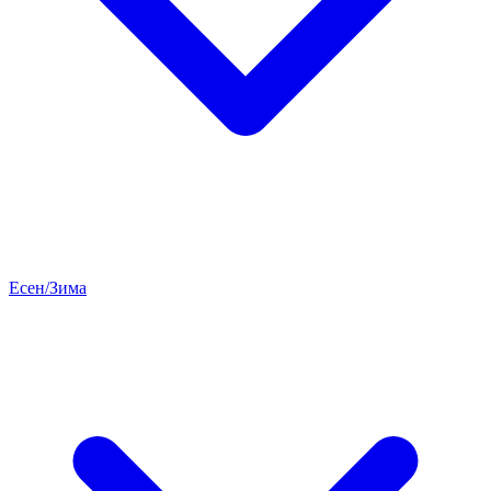
Есен/Зима