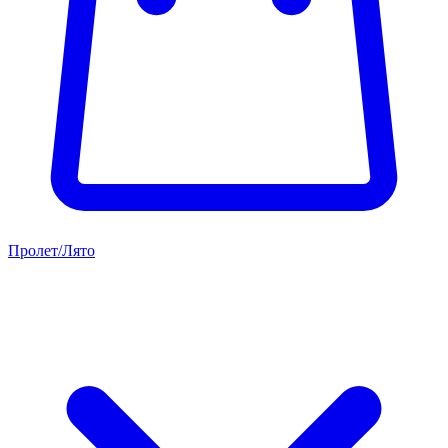
Пролет/Лято