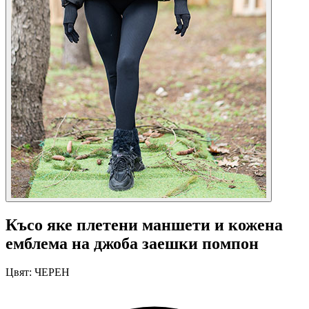
Късо яке плетени маншети и кожена
емблема на джоба заешки помпон
Цвят:
ЧЕРЕН