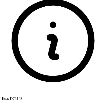
Код:
D76148