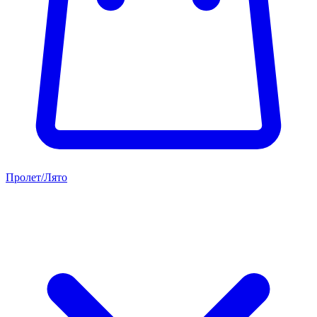
Пролет/Лято