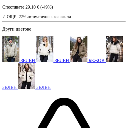
Спестявате
29.10 € (-49%)
✓ ОЩЕ -22% автоматично в количката
Други цветове
ЗЕЛЕН
ЗЕЛЕН
БЕЖОВ
ЗЕЛЕН
ЗЕЛЕН