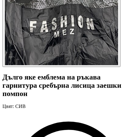
Дълго яке емблема на ръкава
гарнитура сребърна лисица заешки
помпон
Цвят:
СИВ