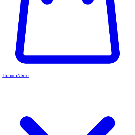
Пролет/Лято