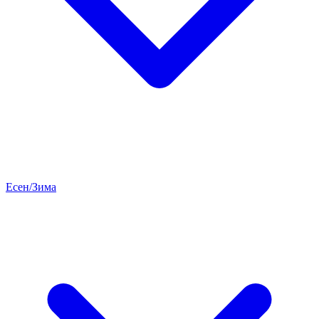
Есен/Зима