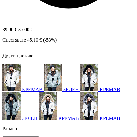
39.90 €
85.00 €
Спестявате
45.10 € (-53%)
Други цветове
КРЕМАВ
ЗЕЛЕН
КРЕМАВ
ЗЕЛЕН
КРЕМАВ
КРЕМАВ
Размер