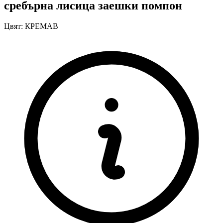
сребърна лисица заешки помпон
Цвят:
КРЕМАВ