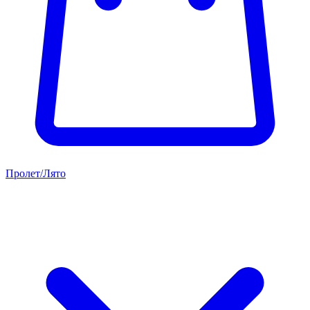
Пролет/Лято