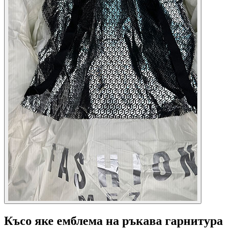
Късо яке емблема на ръкава гарнитура