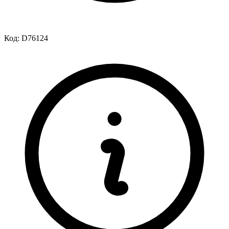
Код:
D76124