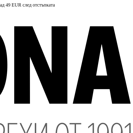
над 49 EUR след отстъпката