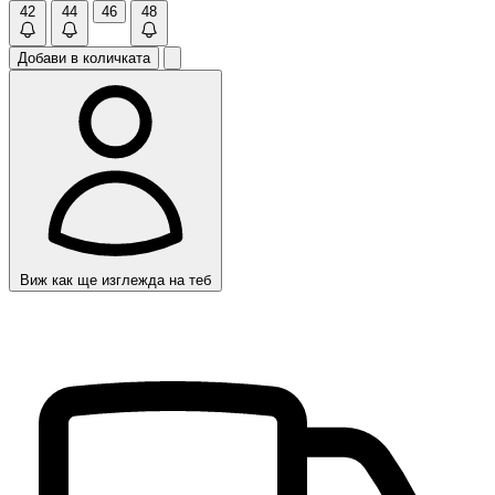
42
44
46
48
Добави в количката
Виж как ще изглежда на теб