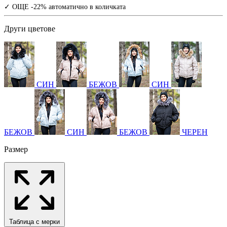
✓ ОЩЕ -22% автоматично в количката
Други цветове
СИН
БЕЖОВ
СИН
БЕЖОВ
СИН
БЕЖОВ
ЧЕРЕН
Размер
Таблица с мерки