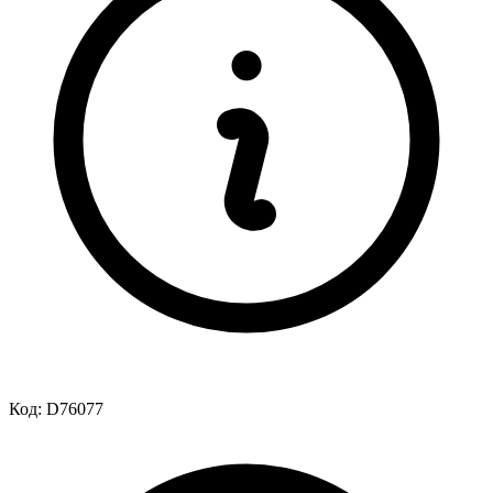
Код:
D76077