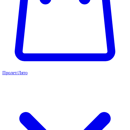
Пролет/Лято