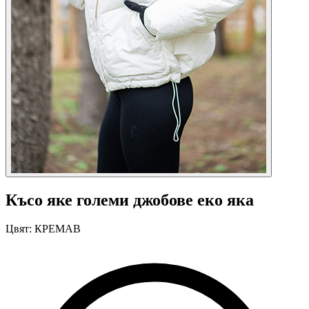
Късо яке големи джобове еко яка
Цвят:
КРЕМАВ