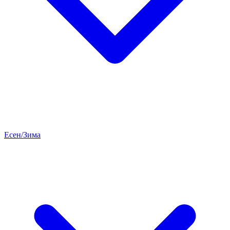
Есен/Зима