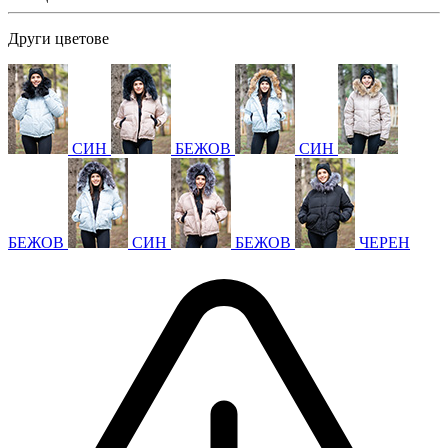
Други цветове
СИН
БЕЖОВ
СИН
БЕЖОВ
СИН
БЕЖОВ
ЧЕРЕН