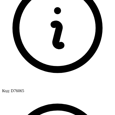
Код:
D76065