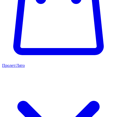
Пролет/Лято