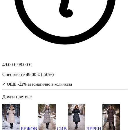
49.00 €
98.00 €
Спестявате
49.00 € (-50%)
✓ ОЩЕ -22% автоматично в количката
Други цветове
БЕЖОВ
СИВ
ЧЕРЕН