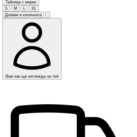
Таблица с мерки
S
M
L
XL
Добави в количката
Виж как ще изглежда на теб