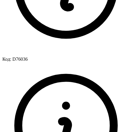
Код:
D76036