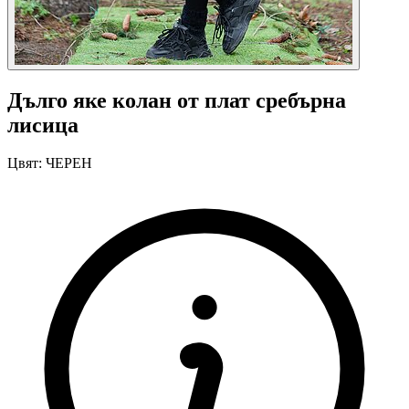
Дълго яке колан от плат сребърна
лисица
Цвят:
ЧЕРЕН