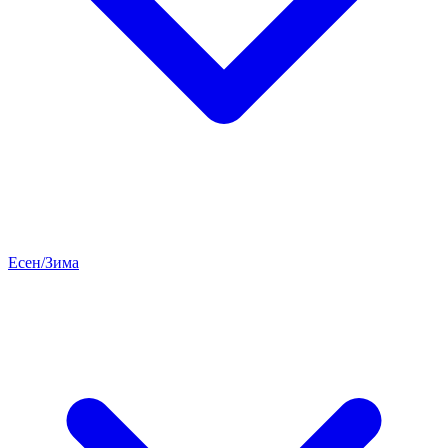
Есен/Зима