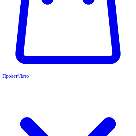
Пролет/Лято