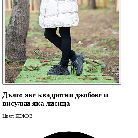
Дълго яке квадратни джобове и
висулки яка лисица
Цвят:
БЕЖОВ