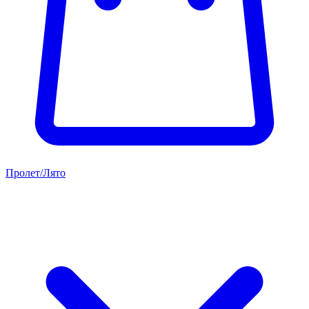
Пролет/Лято