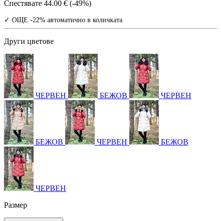
Спестявате
44.00 € (-49%)
✓ ОЩЕ -22% автоматично в количката
Други цветове
ЧЕРВЕН
БЕЖОВ
ЧЕРВЕН
БЕЖОВ
ЧЕРВЕН
БЕЖОВ
ЧЕРВЕН
Размер