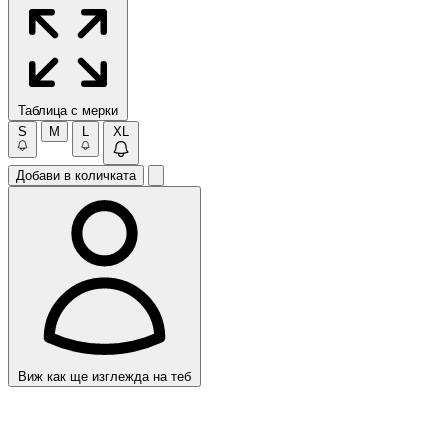
Таблица с мерки
S
M
L
XL
Добави в количката
Виж как ще изглежда на теб