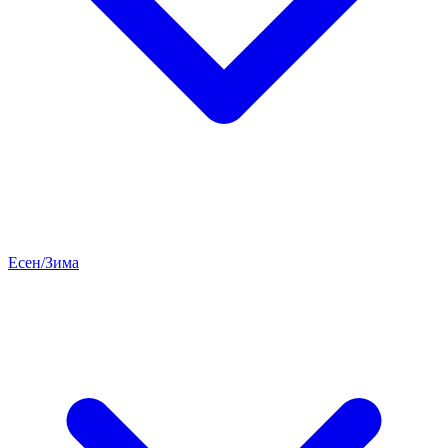
Есен/Зима