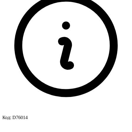
Код:
D76014