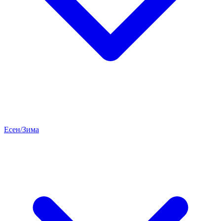
Есен/Зима