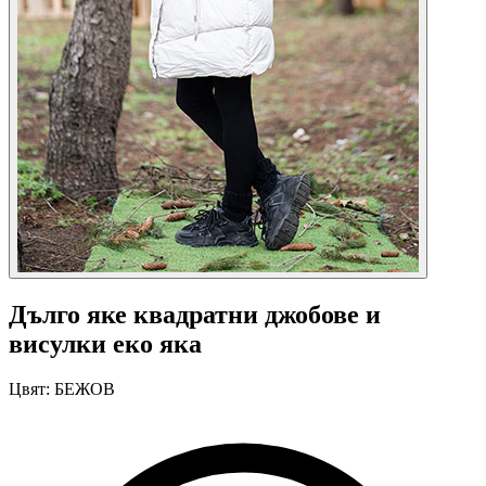
Дълго яке квадратни джобове и
висулки еко яка
Цвят:
БЕЖОВ