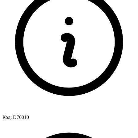
Код:
D76010