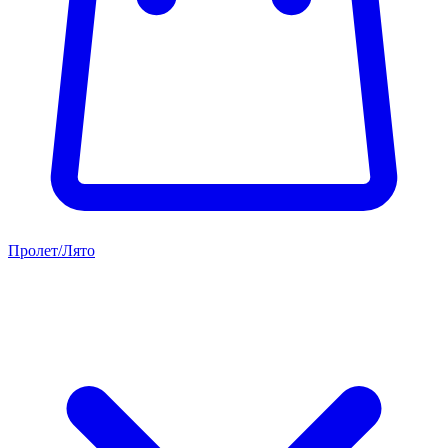
Пролет/Лято