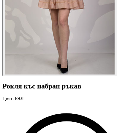
Рокля къс набран ръкав
Цвят:
БЯЛ