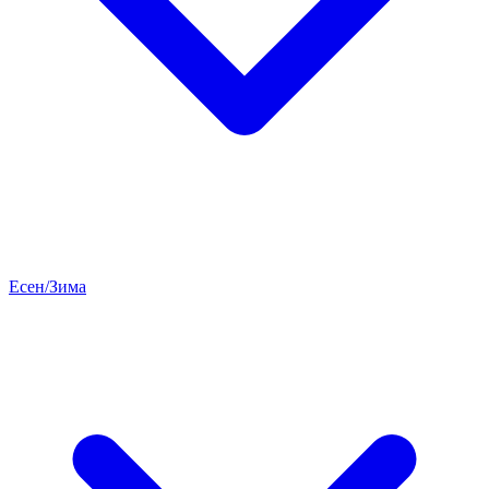
Есен/Зима