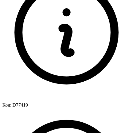
Код:
D77419