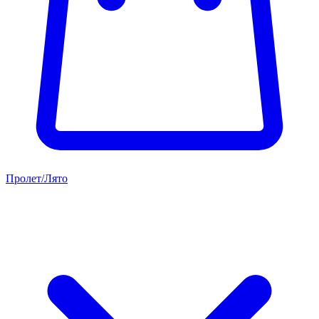
Пролет/Лято