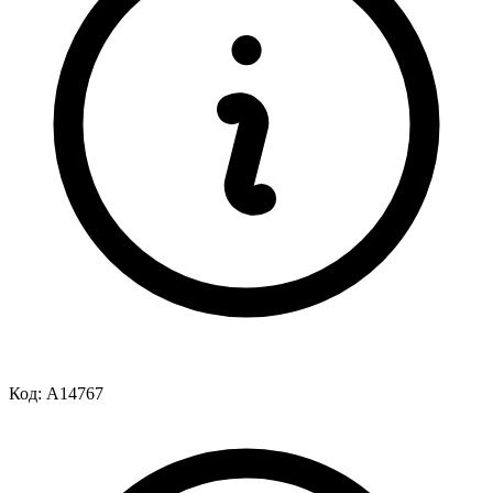
Код:
A14767