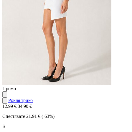
Промо
Рокля трико
12.99 €
34.90 €
Спестявате
21.91 € (-63%)
S