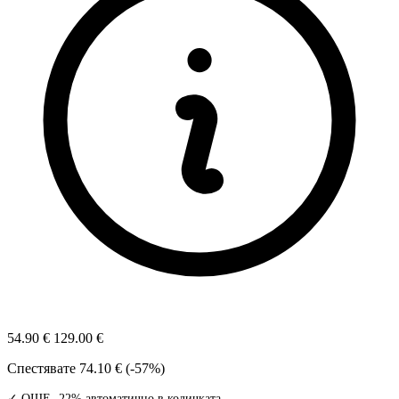
54.90 €
129.00 €
Спестявате
74.10 € (-57%)
✓ ОЩЕ -22% автоматично в количката