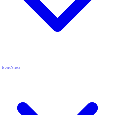
Есен/Зима