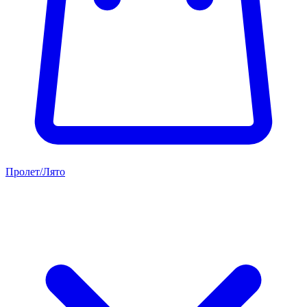
Пролет/Лято