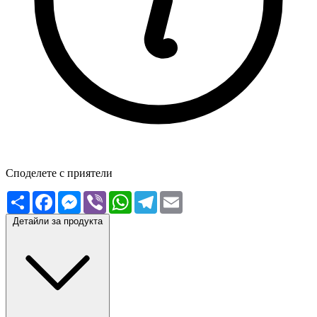
Споделете с приятели
Сподели
Facebook
Messenger
Viber
WhatsApp
Telegram
Email
Детайли за продукта