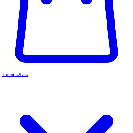
Пролет/Лято