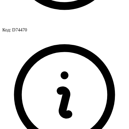
Код:
D74470