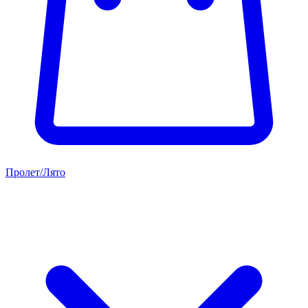
Пролет/Лято