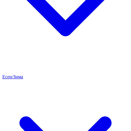
Есен/Зима