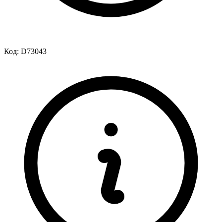
Код:
D73043