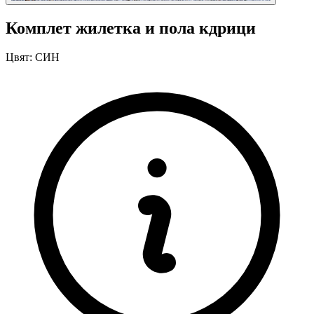
Комплет жилетка и пола кдрици
Цвят:
СИН