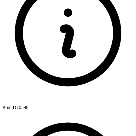
Код:
D70598