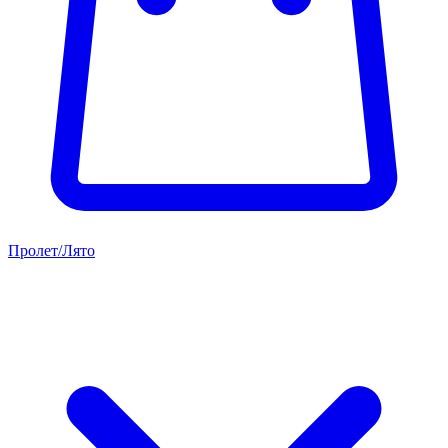
Пролет/Лято