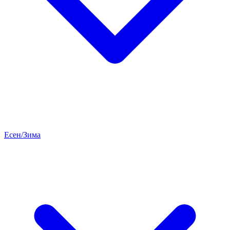
Есен/Зима