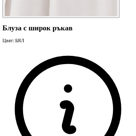
Блуза с широк ръкав
Цвят:
БЯЛ