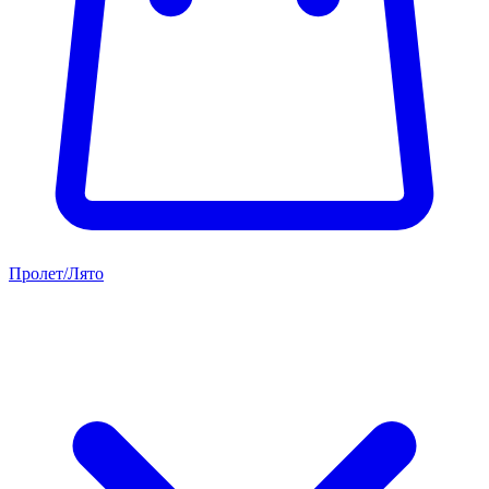
Пролет/Лято