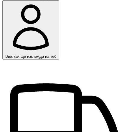
Виж как ще изглежда на теб