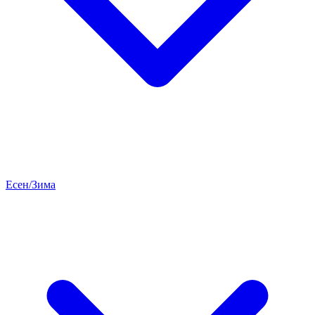
Есен/Зима