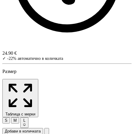
24.90 €
✓ -22% автоматично в количката
Размер
Таблица с мерки
S
M
L
Добави в количката