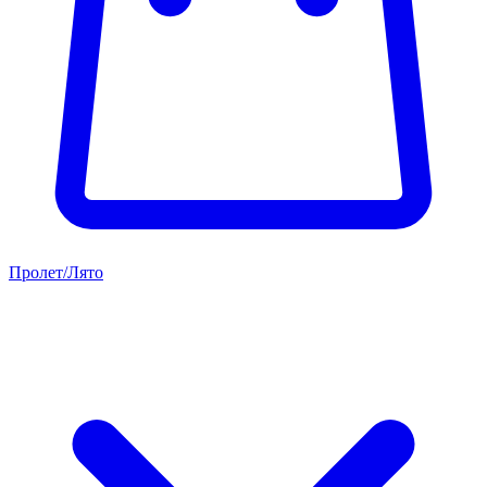
Пролет/Лято