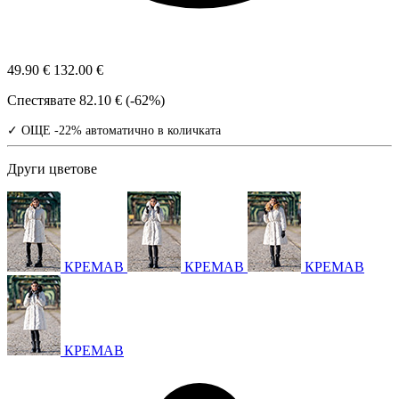
49.90 €
132.00 €
Спестявате
82.10 € (-62%)
✓ ОЩЕ -22% автоматично в количката
Други цветове
КРЕМАВ
КРЕМАВ
КРЕМАВ
КРЕМАВ