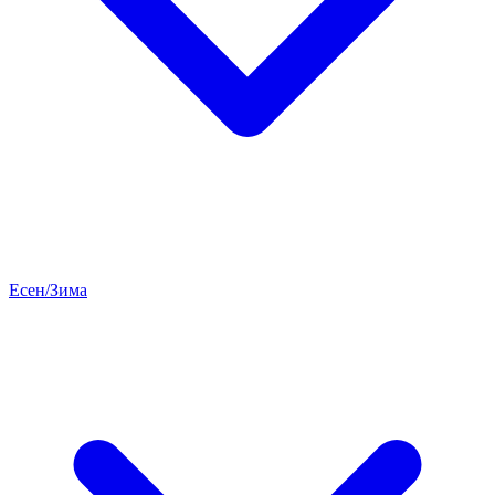
Есен/Зима