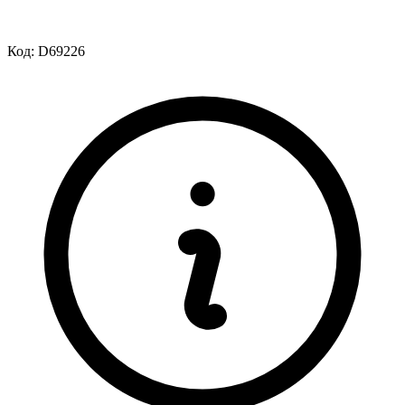
Код:
D69226