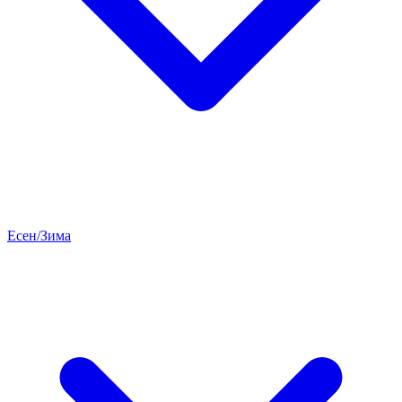
Есен/Зима