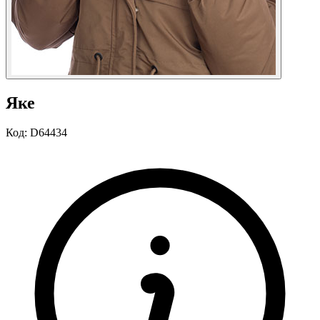
Яке
Код:
D64434