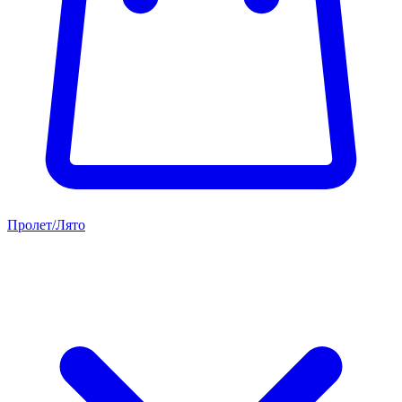
Пролет/Лято