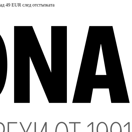
над 49 EUR след отстъпката