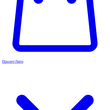
Пролет/Лято