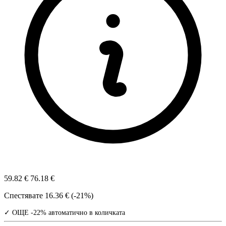
59.82 €
76.18 €
Спестявате
16.36 € (-21%)
✓ ОЩЕ -22% автоматично в количката