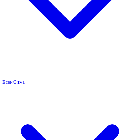
Есен/Зима