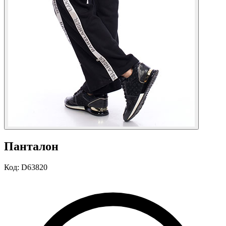
Панталон
Код:
D63820