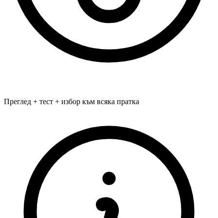
Преглед + тест + избор към всяка пратка