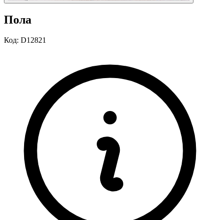
Пола
Код:
D12821