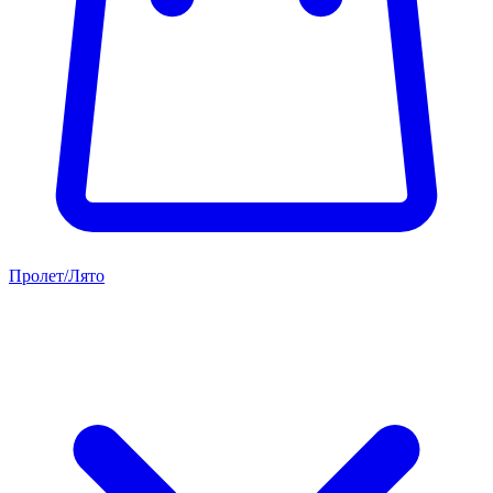
Пролет/Лято