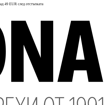
над 49 EUR след отстъпката