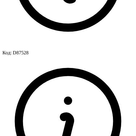
Код:
D87528