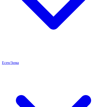
Есен/Зима