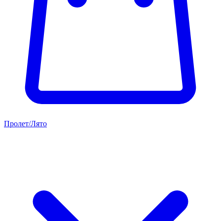
Пролет/Лято