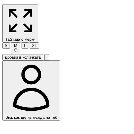
Таблица с мерки
S
M
L
XL
Добави в количката
Виж как ще изглежда на теб