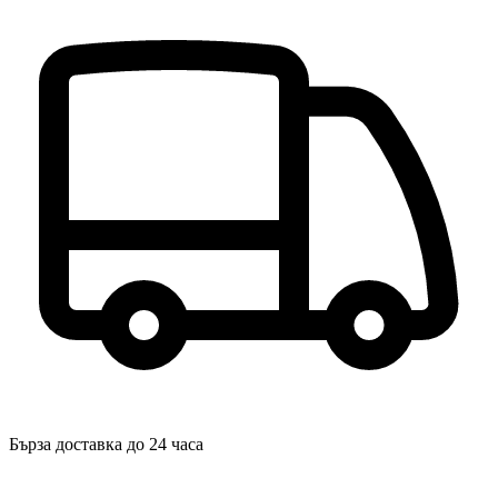
Бърза доставка до 24 часа