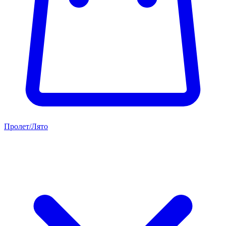
Пролет/Лято