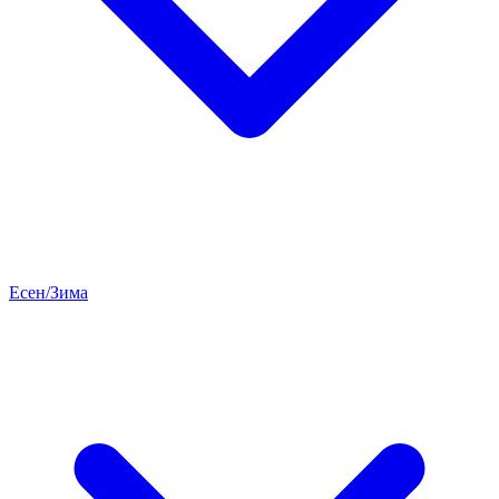
Есен/Зима