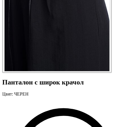
Панталон с широк крачол
Цвят:
ЧЕРЕН