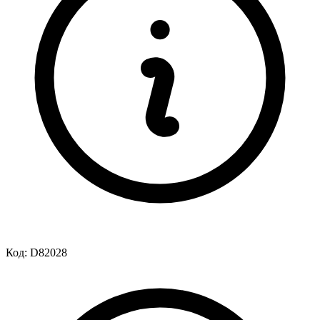
Код:
D82028