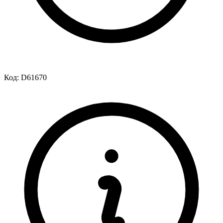
Код:
D61670