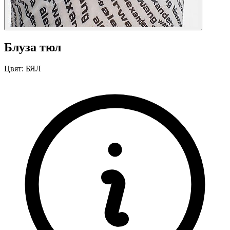
Блуза тюл
Цвят:
БЯЛ