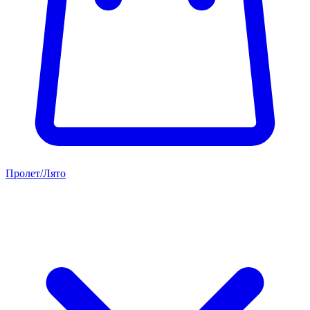
Пролет/Лято