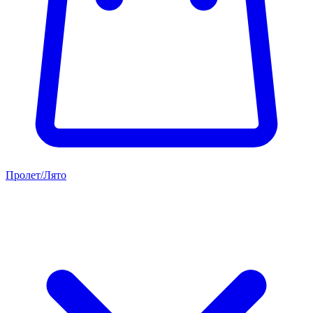
Пролет/Лято