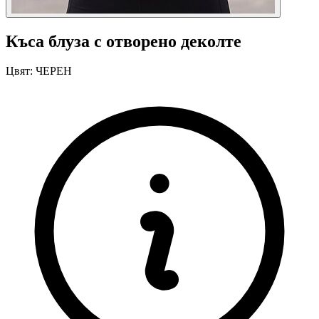
Къса блуза с отворено деколте
Цвят:
ЧЕРЕН