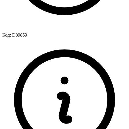
Код:
D89869