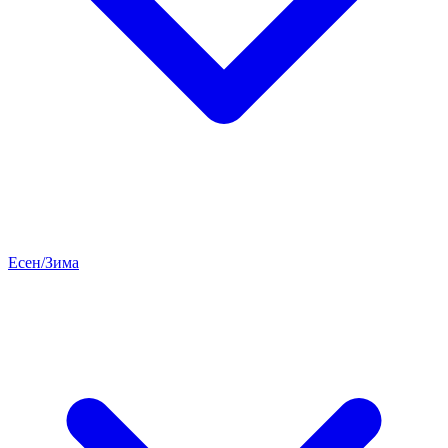
Есен/Зима