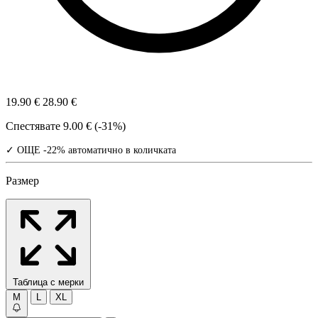
19.90 €
28.90 €
Спестявате
9.00 € (-31%)
✓ ОЩЕ -22% автоматично в количката
Размер
Таблица с мерки
M
L
XL