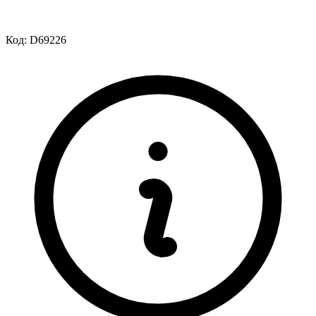
Код:
D69226