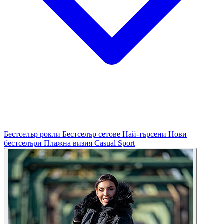
Бестселър рокли
Бестселър сетове
Най-търсени
Нови
бестселъри
Плажна визия
Casual
Sport