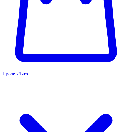
Пролет/Лято