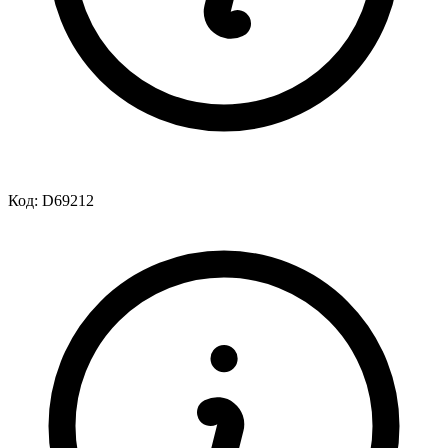
Код:
D69212