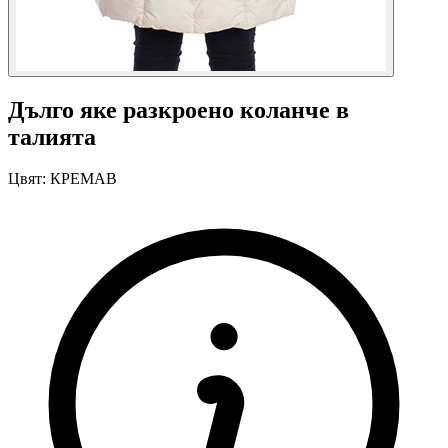
Дълго яке разкроено коланче в
талията
Цвят:
КРЕМАВ