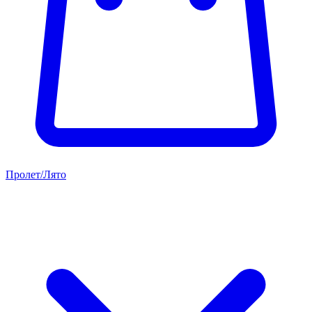
Пролет/Лято