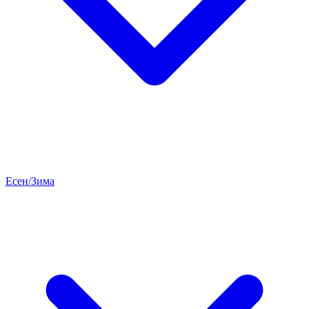
Есен/Зима