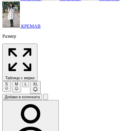
КРЕМАВ
Размер
Таблица с мерки
S
M
L
XL
Добави в количката