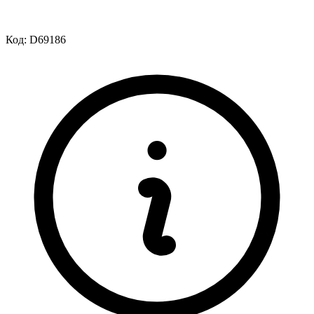
Код:
D69186