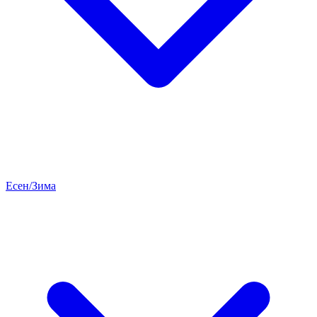
Есен/Зима