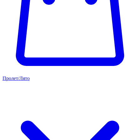
Пролет/Лято