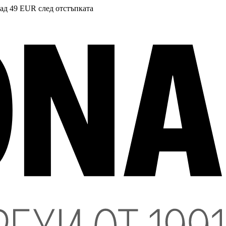
над 49 EUR след отстъпката